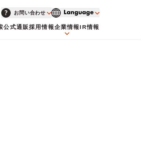
お問い合わせ
索
公式通販
採用情報
企業情報
IR情報
会社概要
イオンについて
海外販売事業社募集